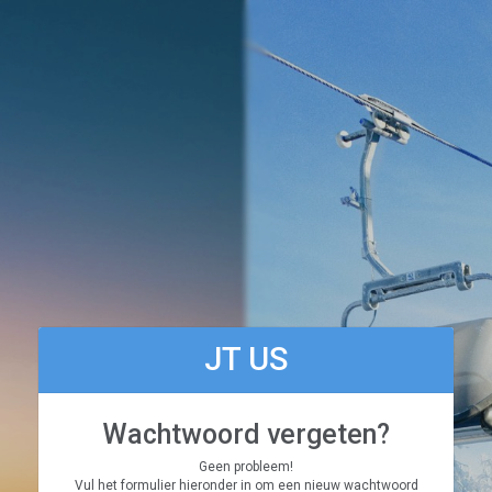
JT US
Wachtwoord vergeten?
Geen probleem!
Vul het formulier hieronder in om een nieuw wachtwoord