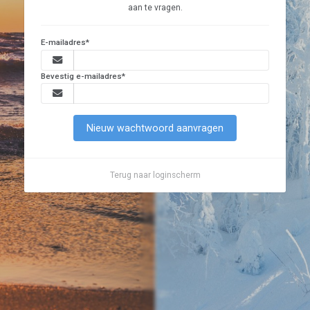
aan te vragen.
E-mailadres*
Bevestig e-mailadres*
Nieuw wachtwoord aanvragen
Terug naar loginscherm